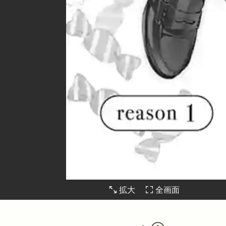
拡大
全画面