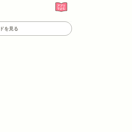
ードを見る
もっと見る
ール!!
うそつきリリィ
もっと見る