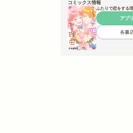
コミックス情報
ふたりで恋をする理
アプ
各書
この作品を読んだあな
ヒロイン失格
好きって言わ
同じジャンルの人気作