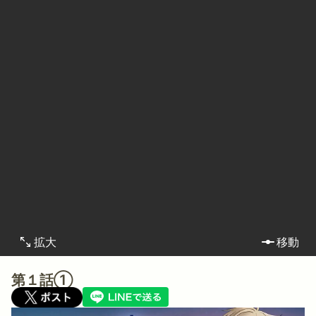
拡大
移動
第１話①