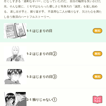
尽くしすぎる「過剰なギバー」になっていたのだ。 自分の輪郭を失いかけた
光。そんな彼に、ミモザはもらった優しさと等身大の「誠意」を返し始め
る。 差し出す手と、握り返す手。 不器用な二人が織りなす、欠けた心を満た
し合う救済のハートフルストーリー。
1-1 はじまりの日
1-2 はじまりの日②
1-3 はじまりの日③
2-1 独りじゃない①