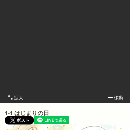
拡大
移動
1-1 はじまりの日