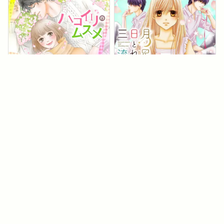
ハコイリのムスメ
三日月と流れ星
きょうは会社休みます。
スミカスミレ