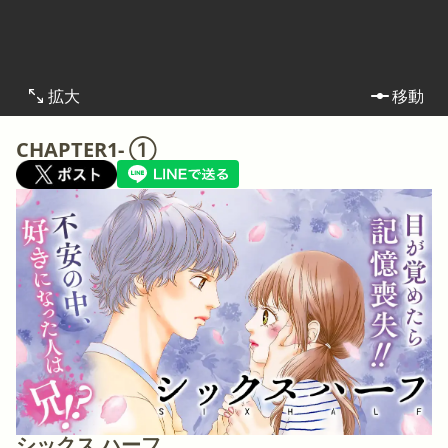
拡大
移動
CHAPTER1- ①
シックス ハーフ